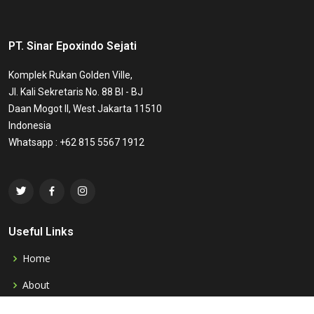
PT. Sinar Epoxindo Sejati
Komplek Rukan Golden Ville,
Jl. Kali Sekretaris No. 88 BI - BJ
Daan Mogot II, West Jakarta 11510
Indonesia
Whatsapp : +62 815 5567 1912
Useful Links
Home
About
Product & Service