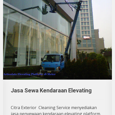
Jasa Sewa Kendaraan Elevating
Citra Exterior Cleaning Service menyediakan
jasa penyewaan kendaraan elevating platform.